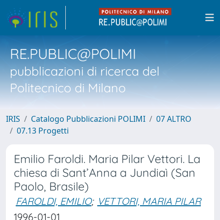
RE.PUBLIC@POLIMI
pubblicazioni di ricerca del
Politecnico di Milano
IRIS
Catalogo Pubblicazioni POLIMI
07 ALTRO
07.13 Progetti
Emilio Faroldi. Maria Pilar Vettori. La
chiesa di Sant’Anna a Jundiaì (San
Paolo, Brasile)
FAROLDI, EMILIO
;
VETTORI, MARIA PILAR
1996-01-01