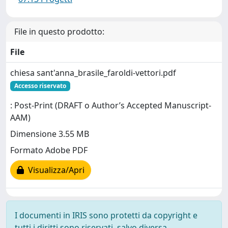
File in questo prodotto:
File
chiesa sant'anna_brasile_faroldi-vettori.pdf
Accesso riservato
: Post-Print (DRAFT o Author’s Accepted Manuscript-
AAM)
Dimensione 3.55 MB
Formato Adobe PDF
Visualizza/Apri
I documenti in IRIS sono protetti da copyright e
tutti i diritti sono riservati, salvo diversa