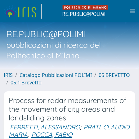
RE.PUBLIC@POLIMI
pubblicazioni di ricerca del
Politecnico di Milano
IRIS
Catalogo Pubblicazioni POLIMI
05 BREVETTO
05.1 Brevetto
Process for radar measurements of
the movement of city areas and
landsliding zones
FERRETTI, ALESSANDRO
;
PRATI, CLAUDIO
MARIA
;
ROCCA, FABIO