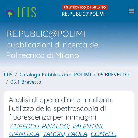
RE.PUBLIC@POLIMI
pubblicazioni di ricerca del
Politecnico di Milano
IRIS
Catalogo Pubblicazioni POLIMI
05 BREVETTO
05.1 Brevetto
Analisi di opera d’arte mediante
l’utilizzo della spettroscopia di
fluorescenza per immagini
CUBEDDU, RINALDO
;
VALENTINI,
GIANLUCA
;
TARONI, PAOLA
;
COMELLI,