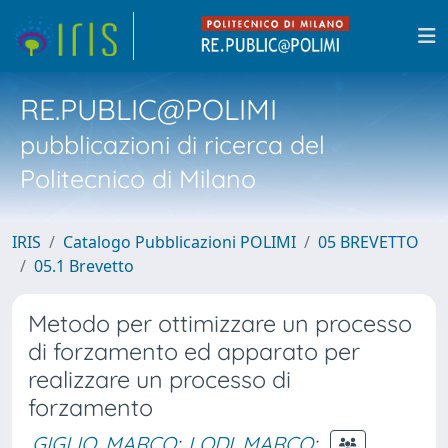
RE.PUBLIC@POLIMI
pubblicazioni di ricerca del
Politecnico di Milano
IRIS
Catalogo Pubblicazioni POLIMI
05 BREVETTO
05.1 Brevetto
Metodo per ottimizzare un processo
di forzamento ed apparato per
realizzare un processo di
forzamento
GIGLIO, MARCO
;
LODI, MARCO
;