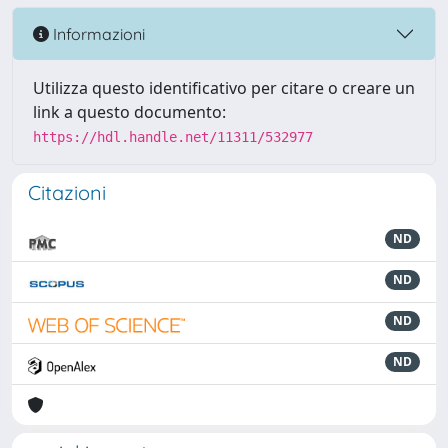
Informazioni
Utilizza questo identificativo per citare o creare un
link a questo documento:
https://hdl.handle.net/11311/532977
Citazioni
ND
ND
ND
ND