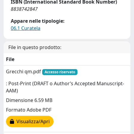
ISBN (International Standard Book Number)
8838742847
Appare nelle tipologie:
06.1 Curatela
File in questo prodotto:
File
Grecchi qm.pdf
Accesso riservato
: Post-Print (DRAFT o Author’s Accepted Manuscript-
AAM)
Dimensione 6.59 MB
Formato Adobe PDF
Visualizza/Apri