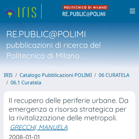
RE.PUBLIC@POLIMI
pubblicazioni di ricerca del
Politecnico di Milano
IRIS
Catalogo Pubblicazioni POLIMI
06 CURATELA
06.1 Curatela
Il recupero delle periferie urbane. Da
emergenza a risorsa strategica per
la rivitalizzazione delle metropoli.
GRECCHI, MANUELA
2008-01-01