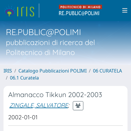
RE.PUBLIC@POLIMI
pubblicazioni di ricerca del
Politecnico di Milano
IRIS
Catalogo Pubblicazioni POLIMI
06 CURATELA
06.1 Curatela
Almanacco Tikkun 2002-2003
ZINGALE, SALVATORE
;
2002-01-01