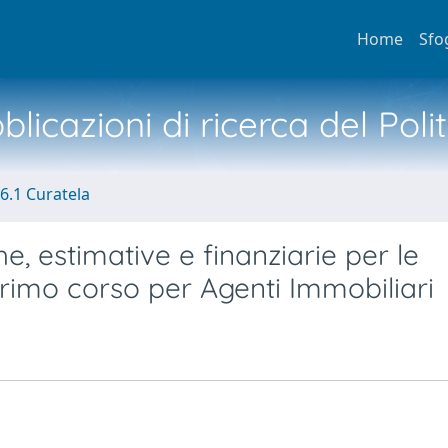
Home
Sfo
licazioni di ricerca del Poli
6.1 Curatela
e, estimative e finanziarie per le
 primo corso per Agenti Immobiliari