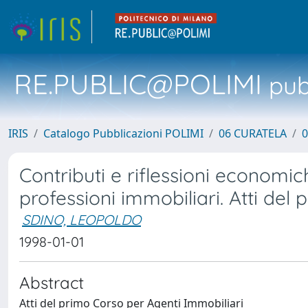
RE.PUBLIC@POLIMI
pubb
IRIS
Catalogo Pubblicazioni POLIMI
06 CURATELA
0
Contributi e riflessioni economich
professioni immobiliari. Atti del
SDINO, LEOPOLDO
1998-01-01
Abstract
Atti del primo Corso per Agenti Immobiliari