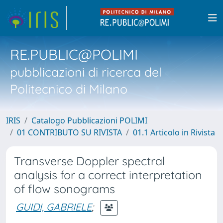
RE.PUBLIC@POLIMI
pubblicazioni di ricerca del
Politecnico di Milano
IRIS
Catalogo Pubblicazioni POLIMI
01 CONTRIBUTO SU RIVISTA
01.1 Articolo in Rivista
Transverse Doppler spectral
analysis for a correct interpretation
of flow sonograms
GUIDI, GABRIELE
;