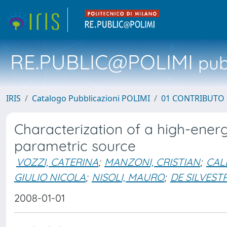
RE.PUBLIC@POLIMI
pubb
IRIS
Catalogo Pubblicazioni POLIMI
01 CONTRIBUTO 
Characterization of a high-energ
parametric source
VOZZI, CATERINA
;
MANZONI, CRISTIAN
;
CAL
GIULIO NICOLA
;
NISOLI, MAURO
;
DE SILVEST
2008-01-01