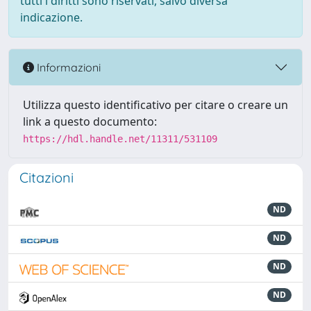
tutti i diritti sono riservati, salvo diversa
indicazione.
Informazioni
Utilizza questo identificativo per citare o creare un
link a questo documento:
https://hdl.handle.net/11311/531109
Citazioni
ND
ND
ND
ND