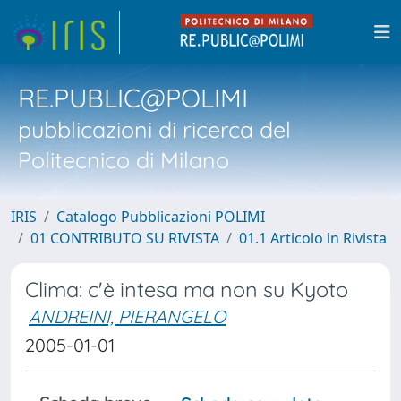
RE.PUBLIC@POLIMI
pubblicazioni di ricerca del
Politecnico di Milano
IRIS
Catalogo Pubblicazioni POLIMI
01 CONTRIBUTO SU RIVISTA
01.1 Articolo in Rivista
Clima: c'è intesa ma non su Kyoto
ANDREINI, PIERANGELO
2005-01-01