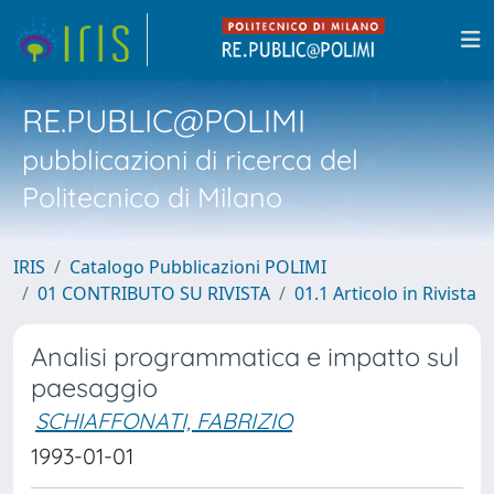
RE.PUBLIC@POLIMI
pubblicazioni di ricerca del
Politecnico di Milano
IRIS
Catalogo Pubblicazioni POLIMI
01 CONTRIBUTO SU RIVISTA
01.1 Articolo in Rivista
Analisi programmatica e impatto sul
paesaggio
SCHIAFFONATI, FABRIZIO
1993-01-01