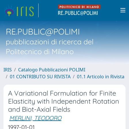
RE.PUBLIC@POLIMI
pubblicazioni di ricerca del
Politecnico di Milano
IRIS
Catalogo Pubblicazioni POLIMI
01 CONTRIBUTO SU RIVISTA
01.1 Articolo in Rivista
A Variational Formulation for Finite
Elasticity with Independent Rotation
and Biot-Axial Fields
MERLINI, TEODORO
1997-01-01