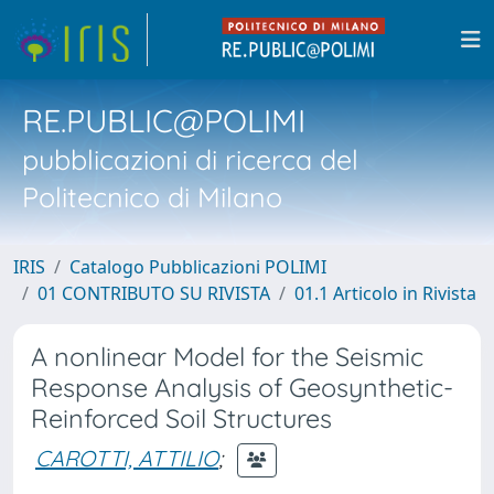
RE.PUBLIC@POLIMI
pubblicazioni di ricerca del
Politecnico di Milano
IRIS
Catalogo Pubblicazioni POLIMI
01 CONTRIBUTO SU RIVISTA
01.1 Articolo in Rivista
A nonlinear Model for the Seismic
Response Analysis of Geosynthetic-
Reinforced Soil Structures
CAROTTI, ATTILIO
;