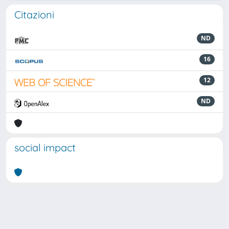
Citazioni
ND
16
12
ND
social impact