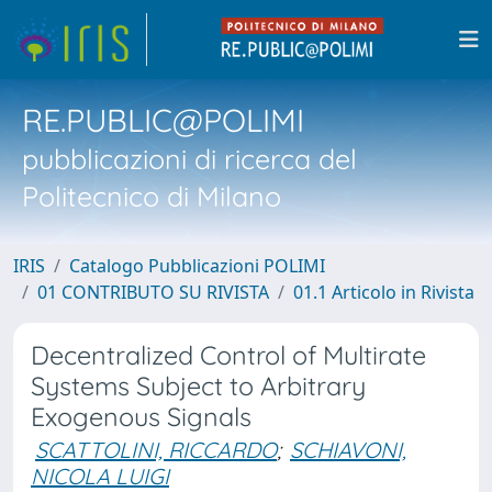
RE.PUBLIC@POLIMI
pubblicazioni di ricerca del
Politecnico di Milano
IRIS
Catalogo Pubblicazioni POLIMI
01 CONTRIBUTO SU RIVISTA
01.1 Articolo in Rivista
Decentralized Control of Multirate
Systems Subject to Arbitrary
Exogenous Signals
SCATTOLINI, RICCARDO
;
SCHIAVONI,
NICOLA LUIGI