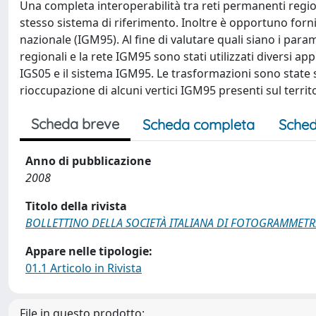
Una completa interoperabilità tra reti permanenti regio
stesso sistema di riferimento. Inoltre è opportuno fornir
nazionale (IGM95). Al fine di valutare quali siano i param
regionali e la rete IGM95 sono stati utilizzati diversi ap
IGS05 e il sistema IGM95. Le trasformazioni sono state s
rioccupazione di alcuni vertici IGM95 presenti sul terri
Scheda breve
Scheda completa
Sched
Anno di pubblicazione
2008
Titolo della rivista
BOLLETTINO DELLA SOCIETÀ ITALIANA DI FOTOGRAMMETR
Appare nelle tipologie:
01.1 Articolo in Rivista
File in questo prodotto: