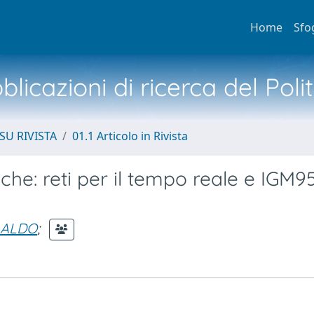
Home
Sfo
licazioni di ricerca del Poli
SU RIVISTA
01.1 Articolo in Rivista
miche: reti per il tempo reale e IGM95
 ALDO
;