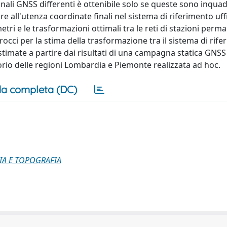
nali GNSS differenti è ottenibile solo se queste sono inquad
e all'utenza coordinate finali nel sistema di riferimento uffi
etri e le trasformazioni ottimali tra le reti di stazioni perm
procci per la stima della trasformazione tra il sistema di rif
timate a partire dai risultati di una campagna statica GNSS
torio delle regioni Lombardia e Piemonte realizzata ad hoc.
a completa (DC)
IA E TOPOGRAFIA