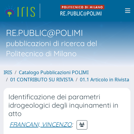
RE.PUBLIC@POLIMI
pubblicazioni di ricerca del
Politecnico di Milano
IRIS
Catalogo Pubblicazioni POLIMI
01 CONTRIBUTO SU RIVISTA
01.1 Articolo in Rivista
Identificazione dei parametri
idrogeologici degli inquinamenti in
atto
FRANCANI, VINCENZO
;