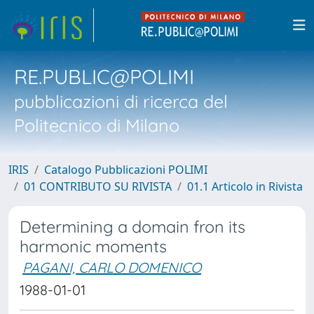
RE.PUBLIC@POLIMI
pubblicazioni di ricerca del
Politecnico di Milano
IRIS
Catalogo Pubblicazioni POLIMI
01 CONTRIBUTO SU RIVISTA
01.1 Articolo in Rivista
Determining a domain fron its
harmonic moments
PAGANI, CARLO DOMENICO
1988-01-01