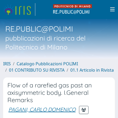
RE.PUBLIC@POLIMI
pubblicazioni di ricerca del
Politecnico di Milano
IRIS
Catalogo Pubblicazioni POLIMI
01 CONTRIBUTO SU RIVISTA
01.1 Articolo in Rivista
Flow of a rarefied gas past an
axisymmetric body. I.General
Remarks
PAGANI, CARLO DOMENICO