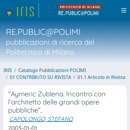
RE.PUBLIC@POLIMI
pubblicazioni di ricerca del
Politecnico di Milano
IRIS
Catalogo Pubblicazioni POLIMI
01 CONTRIBUTO SU RIVISTA
01.1 Articolo in Rivista
"Aymeric Zublena. Incontro con
l’architetto delle grandi opere
pubbliche”,
CAPOLONGO, STEFANO
2003-01-01