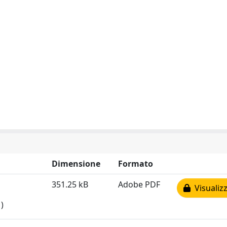
Dimensione
Formato
351.25 kB
Adobe PDF
Visualizz
)