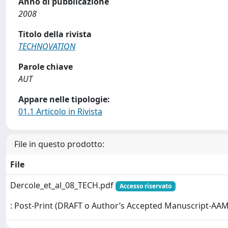
Anno di pubblicazione
2008
Titolo della rivista
TECHNOVATION
Parole chiave
AUT
Appare nelle tipologie:
01.1 Articolo in Rivista
File in questo prodotto:
File
Dercole_et_al_08_TECH.pdf
Accesso riservato
: Post-Print (DRAFT o Author’s Accepted Manuscript-AAM