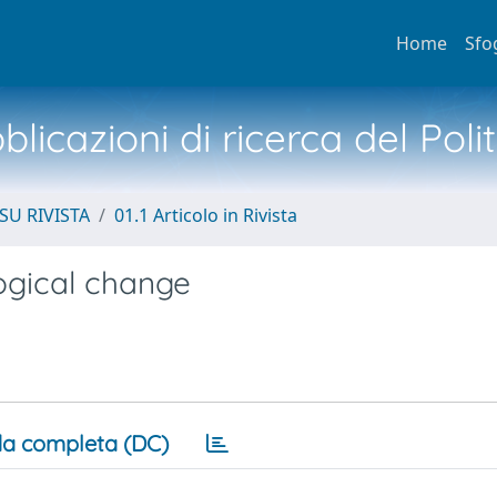
Home
Sfo
licazioni di ricerca del Poli
SU RIVISTA
01.1 Articolo in Rivista
ogical change
a completa (DC)