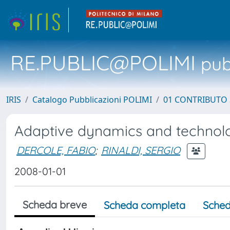
RE.PUBLIC@POLIMI
pubb
IRIS
Catalogo Pubblicazioni POLIMI
01 CONTRIBUTO 
Adaptive dynamics and technol
DERCOLE, FABIO
;
RINALDI, SERGIO
2008-01-01
Scheda breve
Scheda completa
Sched