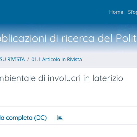
Home
Sfo
licazioni di ricerca del Poli
SU RIVISTA
01.1 Articolo in Rivista
entale di involucri in laterizio
a completa (DC)