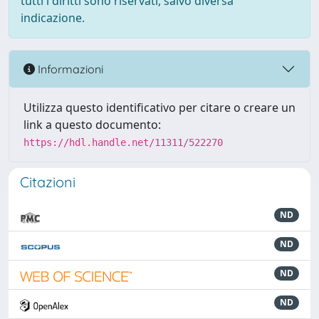
tutti i diritti sono riservati, salvo diversa
indicazione.
Informazioni
Utilizza questo identificativo per citare o creare un
link a questo documento:
https://hdl.handle.net/11311/522270
Citazioni
ND
ND
ND
ND