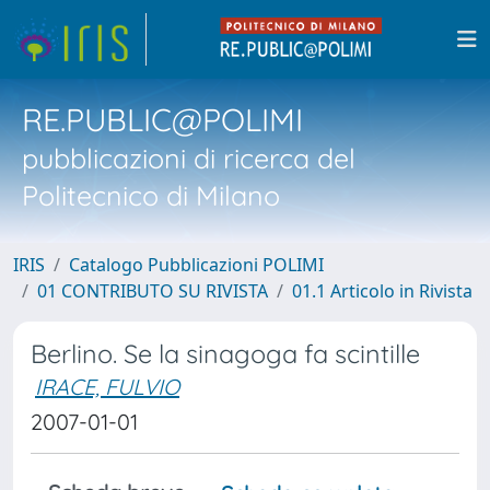
RE.PUBLIC@POLIMI
pubblicazioni di ricerca del
Politecnico di Milano
IRIS
Catalogo Pubblicazioni POLIMI
01 CONTRIBUTO SU RIVISTA
01.1 Articolo in Rivista
Berlino. Se la sinagoga fa scintille
IRACE, FULVIO
2007-01-01