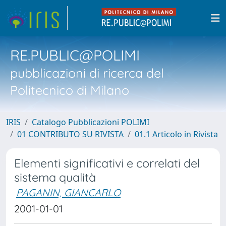
RE.PUBLIC@POLIMI
pubblicazioni di ricerca del
Politecnico di Milano
IRIS
Catalogo Pubblicazioni POLIMI
01 CONTRIBUTO SU RIVISTA
01.1 Articolo in Rivista
Elementi significativi e correlati del
sistema qualità
PAGANIN, GIANCARLO
2001-01-01