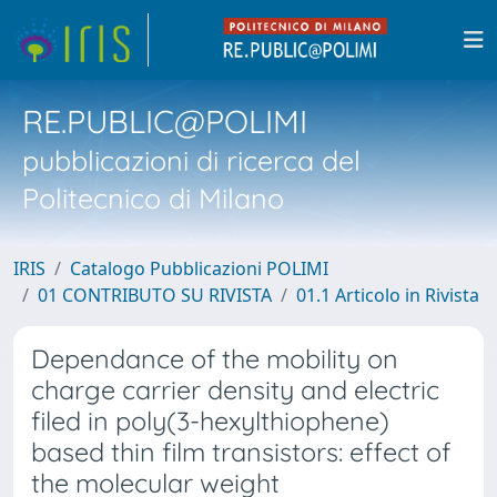
RE.PUBLIC@POLIMI
pubblicazioni di ricerca del
Politecnico di Milano
IRIS
Catalogo Pubblicazioni POLIMI
01 CONTRIBUTO SU RIVISTA
01.1 Articolo in Rivista
Dependance of the mobility on
charge carrier density and electric
filed in poly(3-hexylthiophene)
based thin film transistors: effect of
the molecular weight