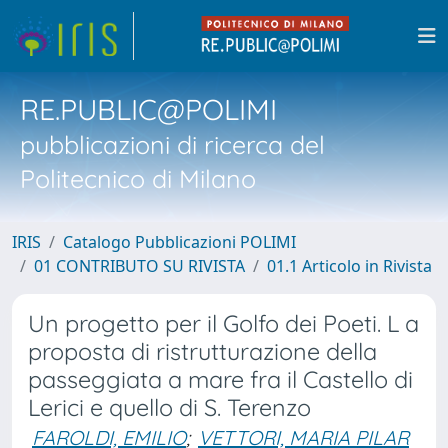
RE.PUBLIC@POLIMI
pubblicazioni di ricerca del
Politecnico di Milano
IRIS
Catalogo Pubblicazioni POLIMI
01 CONTRIBUTO SU RIVISTA
01.1 Articolo in Rivista
Un progetto per il Golfo dei Poeti. L a
proposta di ristrutturazione della
passeggiata a mare fra il Castello di
Lerici e quello di S. Terenzo
FAROLDI, EMILIO
;
VETTORI, MARIA PILAR