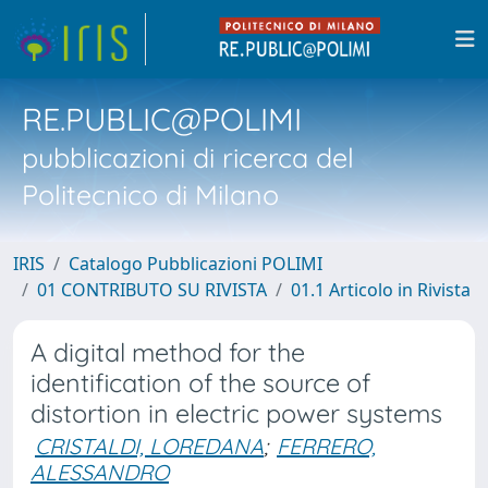
RE.PUBLIC@POLIMI
pubblicazioni di ricerca del
Politecnico di Milano
IRIS
Catalogo Pubblicazioni POLIMI
01 CONTRIBUTO SU RIVISTA
01.1 Articolo in Rivista
A digital method for the
identification of the source of
distortion in electric power systems
CRISTALDI, LOREDANA
;
FERRERO,
ALESSANDRO