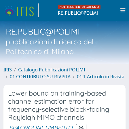
RE.PUBLIC@POLIMI
pubblicazioni di ricerca del
Politecnico di Milano
IRIS
Catalogo Pubblicazioni POLIMI
01 CONTRIBUTO SU RIVISTA
01.1 Articolo in Rivista
Lower bound on training-based
channel estimation error for
frequency-selective block-fading
Rayleigh MIMO channels
SPAGNOLINI, UMBERTO