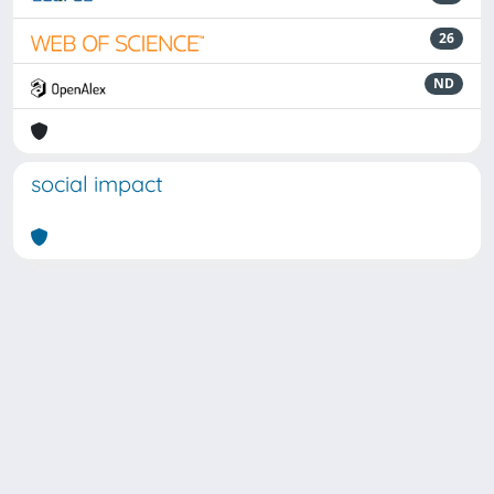
26
ND
social impact
Powered by
IRIS
-
about IRIS
-
Utilizzo dei cookie
Copyright © 2026