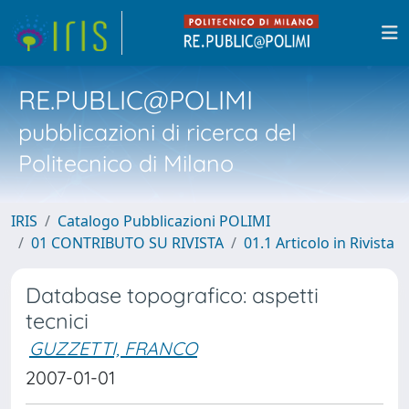
RE.PUBLIC@POLIMI
pubblicazioni di ricerca del
Politecnico di Milano
IRIS
Catalogo Pubblicazioni POLIMI
01 CONTRIBUTO SU RIVISTA
01.1 Articolo in Rivista
Database topografico: aspetti
tecnici
GUZZETTI, FRANCO
2007-01-01