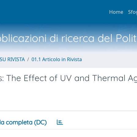
Home
Sfo
licazioni di ricerca del Poli
SU RIVISTA
01.1 Articolo in Rivista
rs: The Effect of UV and Thermal A
a completa (DC)