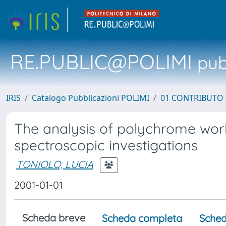
RE.PUBLIC@POLIMI
pubb
IRIS
Catalogo Pubblicazioni POLIMI
01 CONTRIBUTO 
The analysis of polychrome works
spectroscopic investigations
TONIOLO, LUCIA
2001-01-01
Scheda breve
Scheda completa
Sched