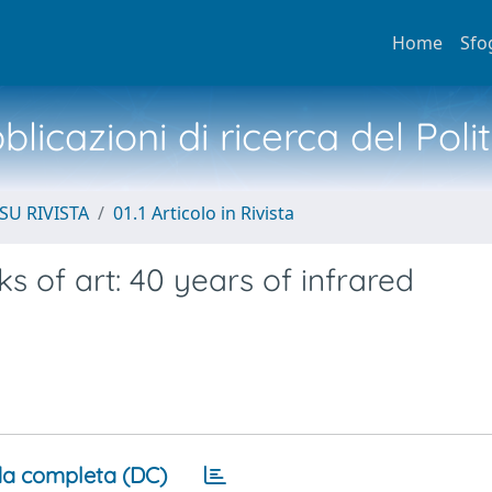
Home
Sfo
licazioni di ricerca del Poli
SU RIVISTA
01.1 Articolo in Rivista
 of art: 40 years of infrared
a completa (DC)