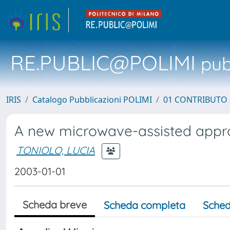
RE.PUBLIC@POLIMI
pubb
IRIS
Catalogo Pubblicazioni POLIMI
01 CONTRIBUTO 
A new microwave-assisted appro
TONIOLO, LUCIA
2003-01-01
Scheda breve
Scheda completa
Sched