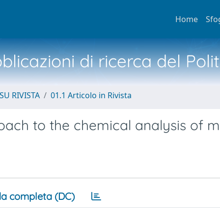
Home
Sfo
licazioni di ricerca del Poli
SU RIVISTA
01.1 Articolo in Rivista
ach to the chemical analysis of m
a completa (DC)