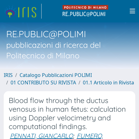
RE.PUBLIC@POLIMI
pubblicazioni di ricerca del
Politecnico di Milano
IRIS
Catalogo Pubblicazioni POLIMI
01 CONTRIBUTO SU RIVISTA
01.1 Articolo in Rivista
Blood flow through the ductus
venosus in human fetus: calculation
using Doppler velocimetry and
computational findings.
PENNATI, GIANCARLO
;
FUMERO,