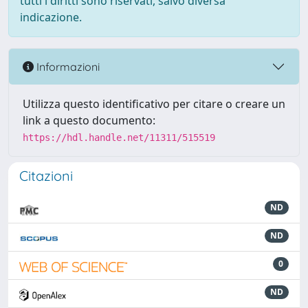
tutti i diritti sono riservati, salvo diversa
indicazione.
Informazioni
Utilizza questo identificativo per citare o creare un
link a questo documento:
https://hdl.handle.net/11311/515519
Citazioni
ND
ND
0
ND