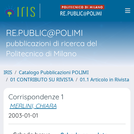
RE.PUBLIC@POLIMI
pubblicazioni di ricerca del
Politecnico di Milano
IRIS
Catalogo Pubblicazioni POLIMI
01 CONTRIBUTO SU RIVISTA
01.1 Articolo in Rivista
Corrispondenze 1
MERLINI, CHIARA
2003-01-01