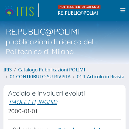
RE.PUBLIC@POLIMI
pubblicazioni di ricerca del
Politecnico di Milano
IRIS
Catalogo Pubblicazioni POLIMI
01 CONTRIBUTO SU RIVISTA
01.1 Articolo in Rivista
Acciaio e involucri evoluti
PAOLETTI, INGRID
2000-01-01