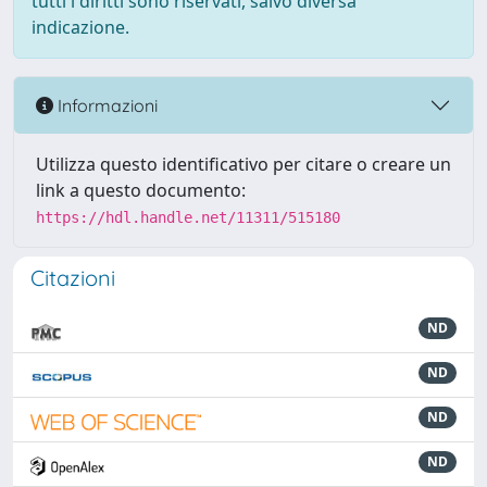
tutti i diritti sono riservati, salvo diversa
indicazione.
Informazioni
Utilizza questo identificativo per citare o creare un
link a questo documento:
https://hdl.handle.net/11311/515180
Citazioni
ND
ND
ND
ND