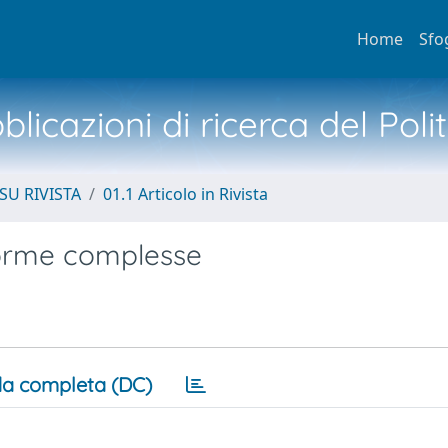
Home
Sfo
licazioni di ricerca del Poli
SU RIVISTA
01.1 Articolo in Rivista
forme complesse
a completa (DC)