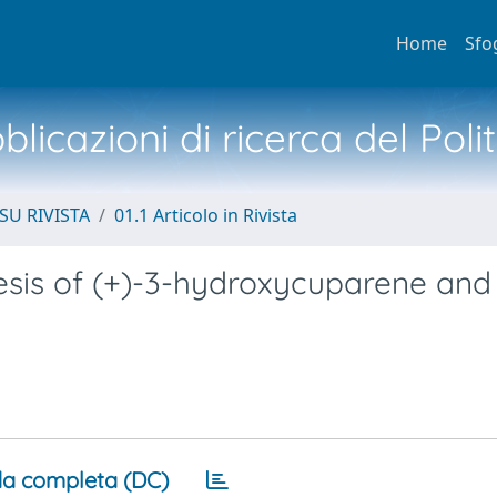
Home
Sfo
licazioni di ricerca del Poli
SU RIVISTA
01.1 Articolo in Rivista
sis of (+)-3-hydroxycuparene and 
a completa (DC)