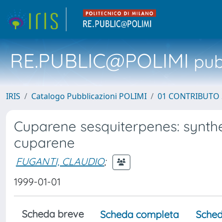
RE.PUBLIC@POLIMI
pubb
IRIS
Catalogo Pubblicazioni POLIMI
01 CONTRIBUTO 
Cuparene sesquiterpenes: synthe
cuparene
FUGANTI, CLAUDIO
;
1999-01-01
Scheda breve
Scheda completa
Sched