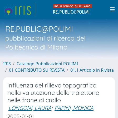
RE.PUBLIC@POLIMI
pubblicazioni di ricerca del
Politecnico di Milano
IRIS
Catalogo Pubblicazioni POLIMI
01 CONTRIBUTO SU RIVISTA
01.1 Articolo in Rivista
influenza del rilievo topografico
nella valutazione delle traiettorie
nelle frane di crollo
LONGONI, LAURA
;
PAPINI, MONICA
2005-01-01