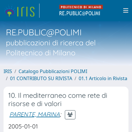
RE.PUBLIC@POLIMI
pubblicazioni di ricerca del
Politecnico di Milano
IRIS
Catalogo Pubblicazioni POLIMI
01 CONTRIBUTO SU RIVISTA
01.1 Articolo in Rivista
10. Il mediterraneo come rete di
risorse e di valori
PARENTE, MARINA
;
2005-01-01