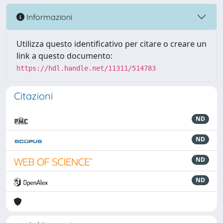
Informazioni
Utilizza questo identificativo per citare o creare un
link a questo documento:
https://hdl.handle.net/11311/514783
Citazioni
ND
ND
ND
ND