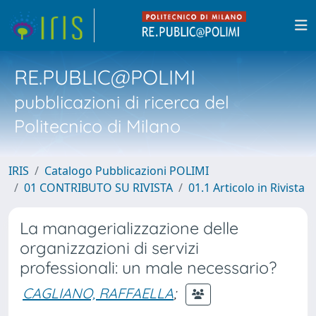
RE.PUBLIC@POLIMI
pubblicazioni di ricerca del
Politecnico di Milano
IRIS
Catalogo Pubblicazioni POLIMI
01 CONTRIBUTO SU RIVISTA
01.1 Articolo in Rivista
La managerializzazione delle
organizzazioni di servizi
professionali: un male necessario?
CAGLIANO, RAFFAELLA
;