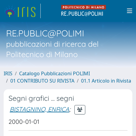
RE.PUBLIC@POLIMI
pubblicazioni di ricerca del
Politecnico di Milano
IRIS
Catalogo Pubblicazioni POLIMI
01 CONTRIBUTO SU RIVISTA
01.1 Articolo in Rivista
Segni grafici ... segni
BISTAGNINO, ENRICA
;
2000-01-01