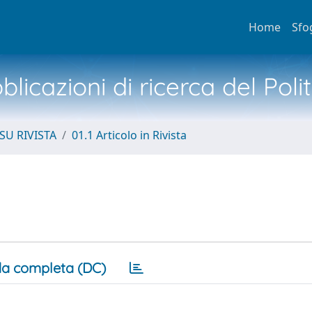
Home
Sfo
licazioni di ricerca del Poli
SU RIVISTA
01.1 Articolo in Rivista
a completa (DC)