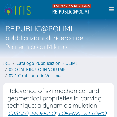
RE.PUBLIC@POLIMI
pubblicazioni di ricerca del
Politecnico di Milano
IRIS
Catalogo Pubblicazioni POLIMI
02 CONTRIBUTO IN VOLUME
02.1 Contributo in Volume
Relevance of ski mechanical and
geometrical proprieties in carving
technique: a dynamic simulation
CASOLO, FEDERICO
;
LORENZI, VITTORIO