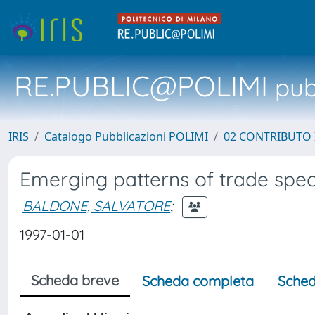
RE.PUBLIC@POLIMI
pubb
IRIS
Catalogo Pubblicazioni POLIMI
02 CONTRIBUTO
Emerging patterns of trade spec
BALDONE, SALVATORE
;
1997-01-01
Scheda breve
Scheda completa
Sched