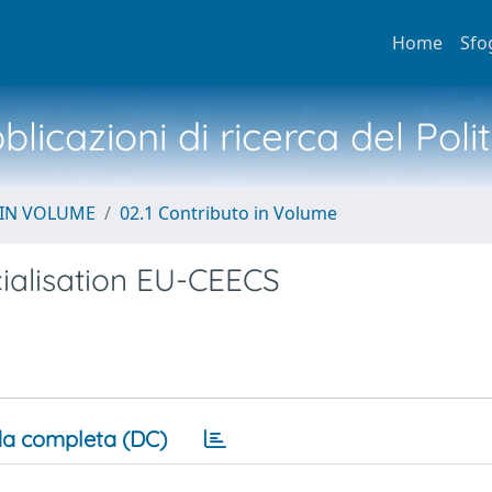
Home
Sfo
licazioni di ricerca del Poli
 IN VOLUME
02.1 Contributo in Volume
ialisation EU-CEECS
a completa (DC)