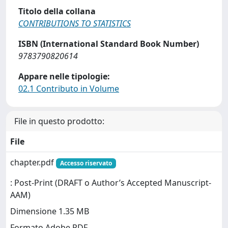
Titolo della collana
CONTRIBUTIONS TO STATISTICS
ISBN (International Standard Book Number)
9783790820614
Appare nelle tipologie:
02.1 Contributo in Volume
File in questo prodotto:
File
chapter.pdf
Accesso riservato
: Post-Print (DRAFT o Author’s Accepted Manuscript-
AAM)
Dimensione 1.35 MB
Formato Adobe PDF