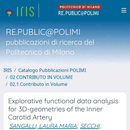
RE.PUBLIC@POLIMI
pubblicazioni di ricerca del
Politecnico di Milano
IRIS
Catalogo Pubblicazioni POLIMI
02 CONTRIBUTO IN VOLUME
02.1 Contributo in Volume
Explorative functional data analysis
for 3D-geometries of the Inner
Carotid Artery
SANGALLI, LAURA MARIA
;
SECCHI,