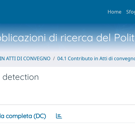
Home
Sfo
licazioni di ricerca del Poli
IN ATTI DI CONVEGNO
04.1 Contributo in Atti di convegn
 detection
a completa (DC)