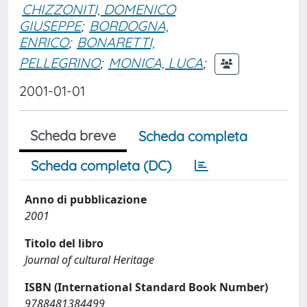
CHIZZONITI, DOMENICO
GIUSEPPE
;
BORDOGNA,
ENRICO
;
BONARETTI,
PELLEGRINO
;
MONICA, LUCA
;
2001-01-01
Scheda breve
Scheda completa
Scheda completa (DC)
Anno di pubblicazione
2001
Titolo del libro
Journal of cultural Heritage
ISBN (International Standard Book Number)
9788481384499