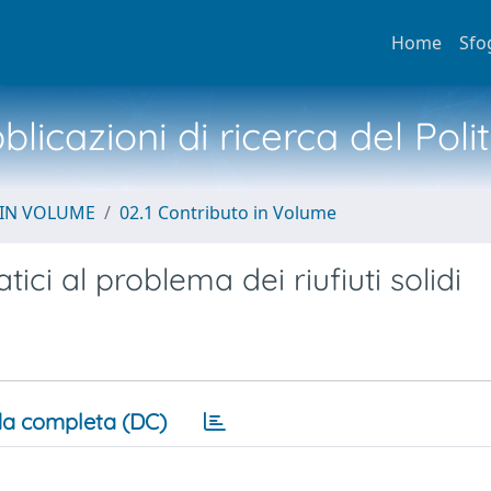
Home
Sfo
licazioni di ricerca del Poli
 IN VOLUME
02.1 Contributo in Volume
ci al problema dei riufiuti solidi
a completa (DC)