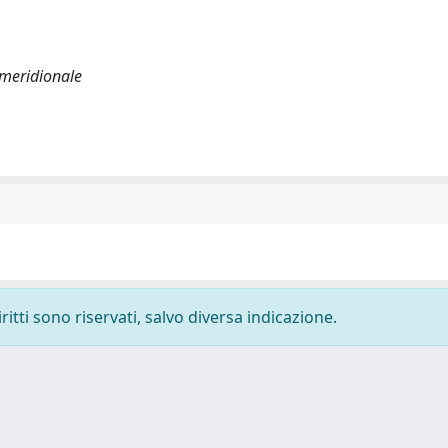
a meridionale
ritti sono riservati, salvo diversa indicazione.