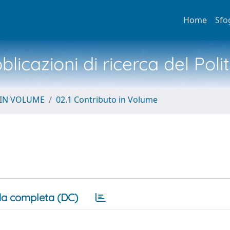
Home
Sfo
licazioni di ricerca del Poli
 IN VOLUME
02.1 Contributo in Volume
a completa (DC)