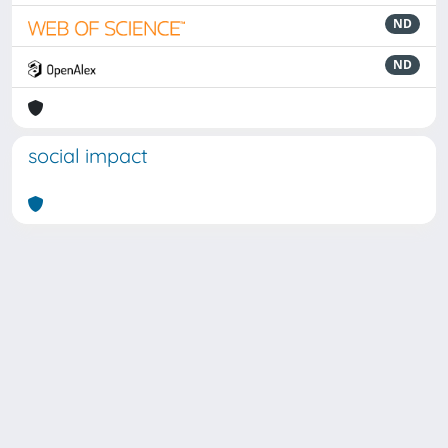
ND
ND
social impact
Powered by
IRIS
-
about IRIS
-
Utilizzo dei cookie
Copyright © 2026